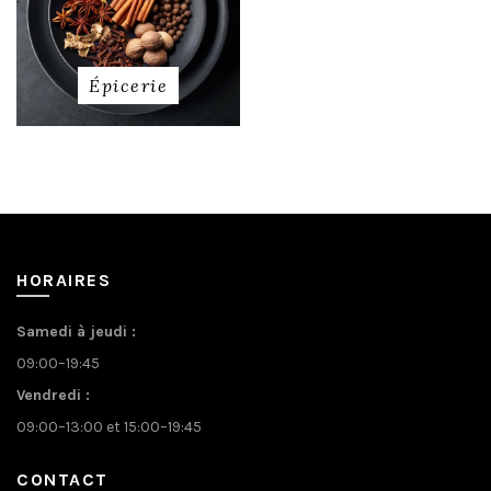
Épicerie
HORAIRES
Samedi à jeudi :
09:00–19:45
Vendredi :
09:00–13:00 et 15:00–19:45
CONTACT