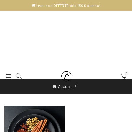
🚚 Livraison OFFERTE dès 150€ d’achat
0
Accueil