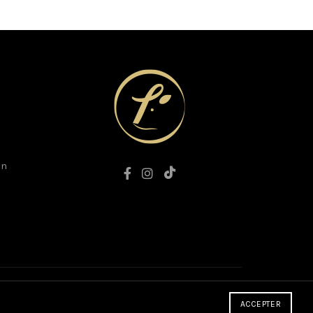
on
ACCEPTER