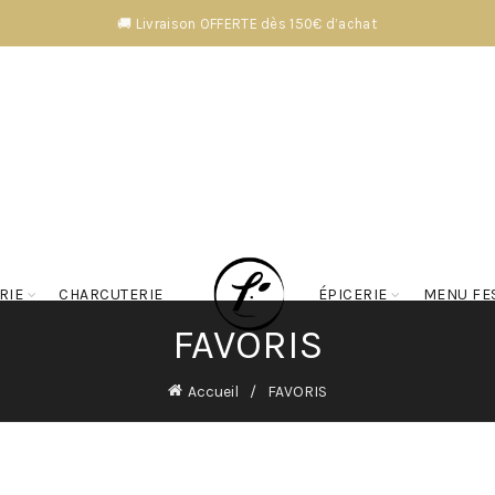
🚚 Livraison OFFERTE dès 150€ d’achat
RIE
CHARCUTERIE
ÉPICERIE
MENU FE
FAVORIS
Accueil
FAVORIS