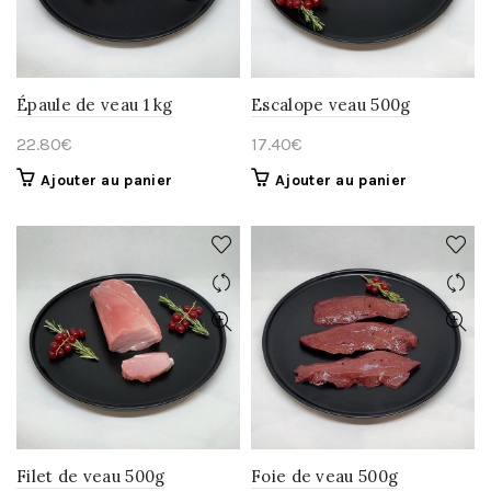
Épaule de veau 1 kg
Escalope veau 500g
22.80
€
17.40
€
Ajouter au panier
Ajouter au panier
Filet de veau 500g
Foie de veau 500g