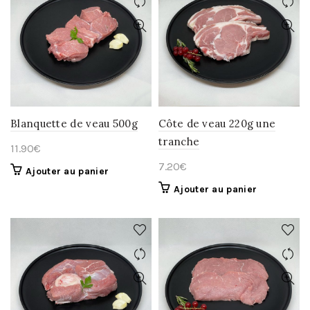
Blanquette de veau 500g
Côte de veau 220g une
tranche
11.90
€
7.20
€
Ajouter au panier
Ajouter au panier