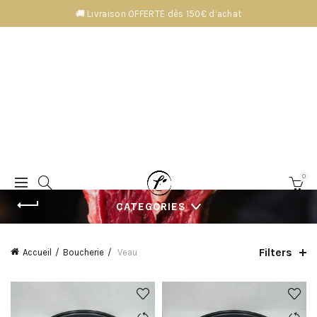
🚚 Livraison OFFERTE dès 150€ d’achat
0
CATEGORIES
Filters
Accueil
Boucherie
Veau