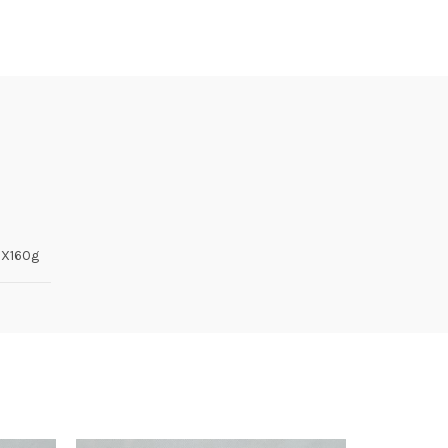
6X160g