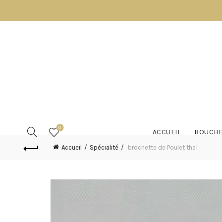
0
ACCUEIL
BOUCHE
Accueil
Spécialité
brochette de Poulet thaï