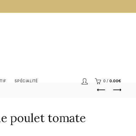
TIF
SPÉCIALITÉ
0
/
0.00
€
e poulet tomate