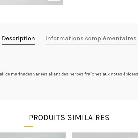
Description
Informations complémentaires
ail de marinades variées allant des herbes fraîches aux notes épicées,
PRODUITS SIMILAIRES