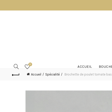
0
ACCUEIL
BOUCHE
Accueil
Spécialité
Brochette de poulet tomate basi