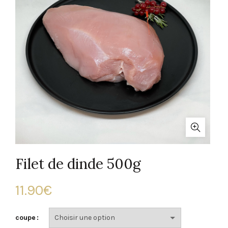
Filet de dinde 500g
11.90
€
coupe