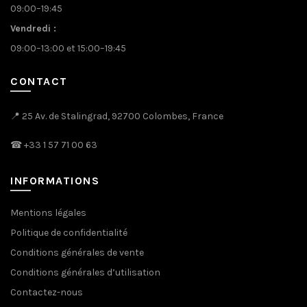
09:00–19:45
page
du
Vendredi :
produit
09:00–13:00 et 15:00–19:45
CONTACT
📍 25 Av. de Stalingrad, 92700 Colombes, France
☎
+33 1 57 71 00 63
INFORMATIONS
Mentions légales
Politique de confidentialité
Conditions générales de vente
Conditions générales d’utilisation
Contactez-nous