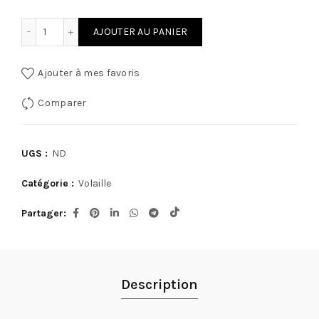
quantité de Filet de dinde 500g
AJOUTER AU PANIER
Ajouter à mes favoris
Comparer
UGS :
ND
Catégorie :
Volaille
Partager
Description