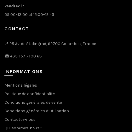
du
Vendredi :
produit
09:00–13:00 et 15:00–19:45
CONTACT
📍 25 Av. de Stalingrad, 92700 Colombes, France
☎
+33 1 57 71 00 63
INFORMATIONS
Mentions légales
Politique de confidentialité
Conditions générales de vente
Conditions générales d’utilisation
Contactez-nous
Qui sommes-nous ?