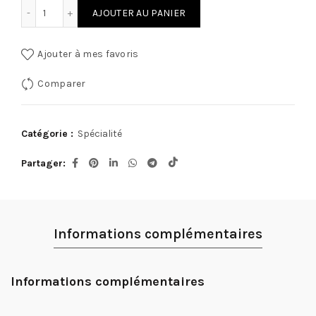
quantité de Pilon tomates basilic 500g 4 pièces
AJOUTER AU PANIER
Ajouter à mes favoris
Comparer
Catégorie :
Spécialité
Partager
Informations complémentaires
Informations complémentaires