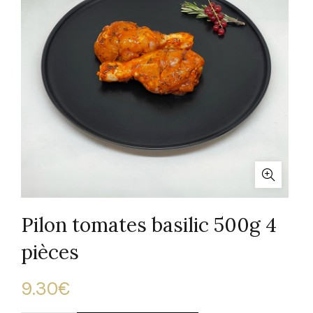
Pilon tomates basilic 500g 4
pièces
9.30
€