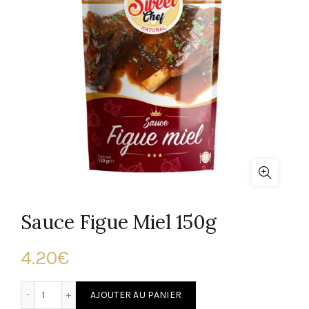
Sauce Figue Miel 150g
4.20
€
quantité de Sauce Figue Miel 150g
AJOUTER AU PANIER