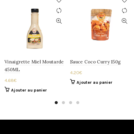
Vinaigrette Miel Moutarde
Sauce Coco Curry 150g
450ML
4.20
€
4.68
€
Ajouter au panier
Ajouter au panier