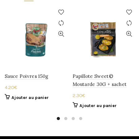
Sauce Poivres 150g
Papillote Sweet©
Moutarde 30G + sachet
4.20
€
2.30
€
Ajouter au panier
Ajouter au panier