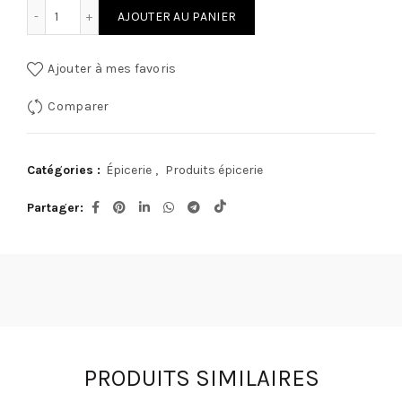
quantité de Spicy Fried Chicken Sweet© - SFC 400g
AJOUTER AU PANIER
Ajouter à mes favoris
Comparer
Catégories :
Épicerie
,
Produits épicerie
Partager
PRODUITS SIMILAIRES