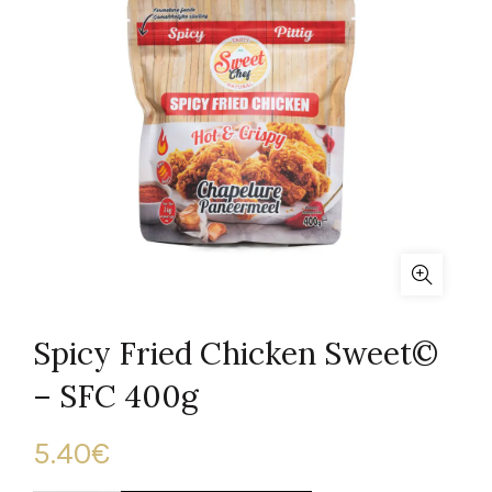
Spicy Fried Chicken Sweet©
– SFC 400g
5.40
€