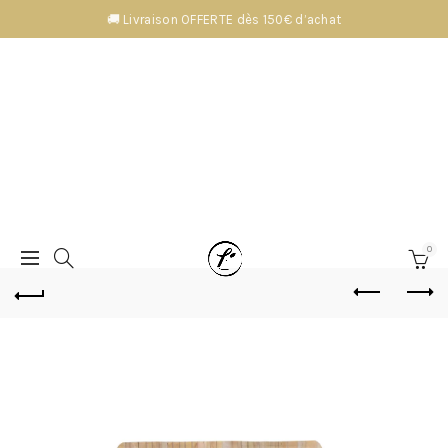
🚚 Livraison OFFERTE dès 150€ d’achat
0