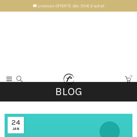
🚚 Livraison OFFERTE dès 150€ d’achat
0
BLOG
24
JAN