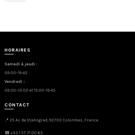
HORAIRES
Samedi à jeudi :
09:00–19:45
Vendredi :
09:00–13:00 et 15:00–19:45
CONTACT
📍 25 Av. de Stalingrad, 92700 Colombes, France
☎
+33 1 57 71 00 63