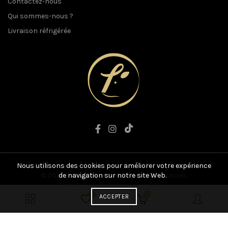
Contactez-nous
Qui sommes-nous ?
Livraison réfrigérée
Nous utilisons des cookies pour améliorer votre expérience
© 2021 L'art du Boucher. Tous droits réservés
de navigation sur notre site Web.
Site conçu par
Anographiste
0
0
ACCEPTER