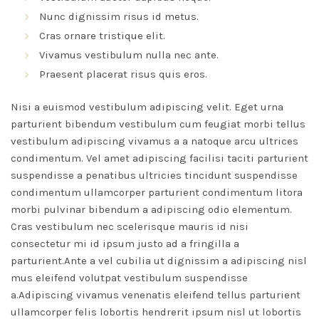
Nunc dignissim risus id metus.
Cras ornare tristique elit.
Vivamus vestibulum nulla nec ante.
Praesent placerat risus quis eros.
Nisi a euismod vestibulum adipiscing velit. Eget urna
parturient bibendum vestibulum cum feugiat morbi tellus
vestibulum adipiscing vivamus a a natoque arcu ultrices
condimentum. Vel amet adipiscing facilisi taciti parturient
suspendisse a penatibus ultricies tincidunt suspendisse
condimentum ullamcorper parturient condimentum litora
morbi pulvinar bibendum a adipiscing odio elementum.
Cras vestibulum nec scelerisque mauris id nisi
consectetur mi id ipsum justo ad a fringilla a
parturient.Ante a vel cubilia ut dignissim a adipiscing nisl
mus eleifend volutpat vestibulum suspendisse
a.Adipiscing vivamus venenatis eleifend tellus parturient
ullamcorper felis lobortis hendrerit ipsum nisl ut lobortis