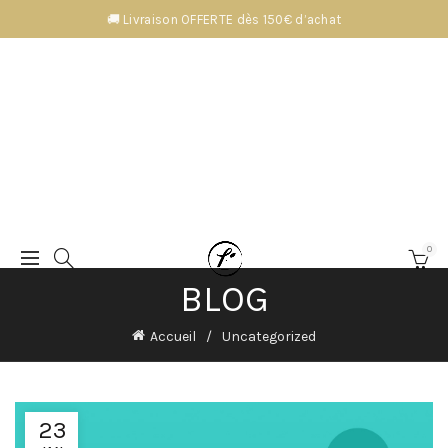
🚚 Livraison OFFERTE dès 150€ d’achat
0
BLOG
Accueil
Uncategorized
23