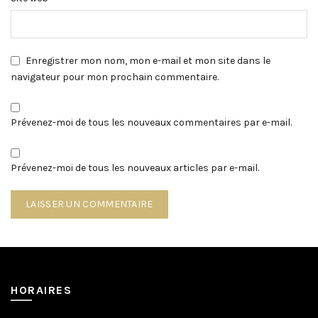
Enregistrer mon nom, mon e-mail et mon site dans le
navigateur pour mon prochain commentaire.
Prévenez-moi de tous les nouveaux commentaires par e-mail.
Prévenez-moi de tous les nouveaux articles par e-mail.
HORAIRES