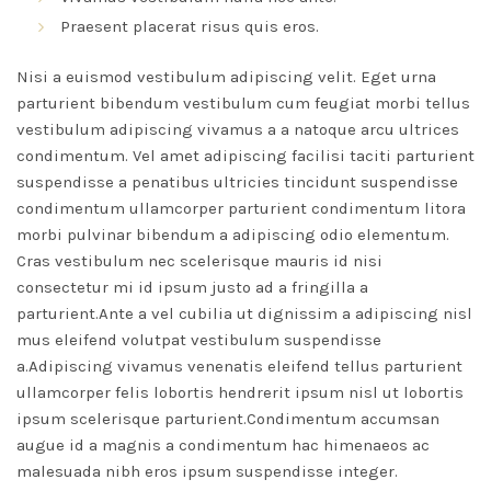
Praesent placerat risus quis eros.
Nisi a euismod vestibulum adipiscing velit. Eget urna
parturient bibendum vestibulum cum feugiat morbi tellus
vestibulum adipiscing vivamus a a natoque arcu ultrices
condimentum. Vel amet adipiscing facilisi taciti parturient
suspendisse a penatibus ultricies tincidunt suspendisse
condimentum ullamcorper parturient condimentum litora
morbi pulvinar bibendum a adipiscing odio elementum.
Cras vestibulum nec scelerisque mauris id nisi
consectetur mi id ipsum justo ad a fringilla a
parturient.Ante a vel cubilia ut dignissim a adipiscing nisl
mus eleifend volutpat vestibulum suspendisse
a.Adipiscing vivamus venenatis eleifend tellus parturient
ullamcorper felis lobortis hendrerit ipsum nisl ut lobortis
ipsum scelerisque parturient.Condimentum accumsan
augue id a magnis a condimentum hac himenaeos ac
malesuada nibh eros ipsum suspendisse integer.