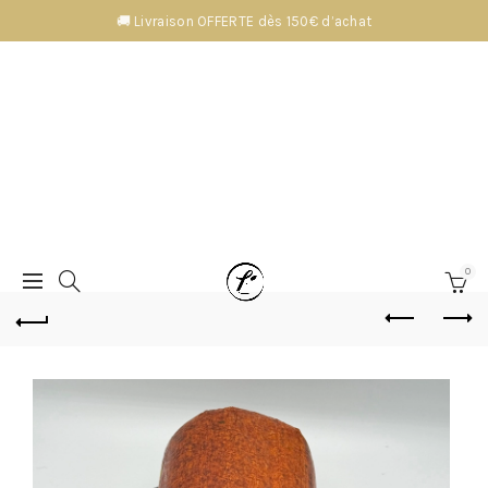
🚚 Livraison OFFERTE dès 150€ d’achat
0