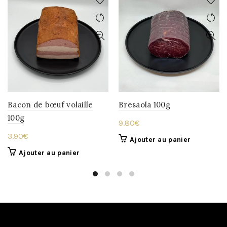
Bacon de bœuf volaille
Bresaola 100g
100g
9.80
€
3.90
€
Ajouter au panier
Ajouter au panier