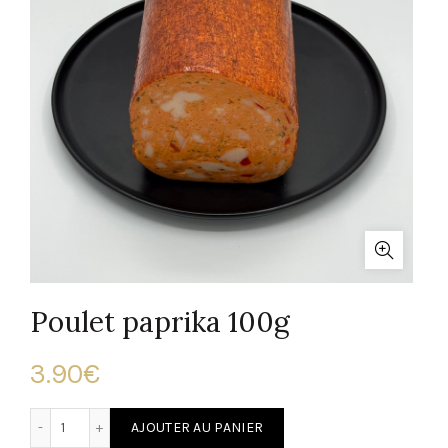
Poulet paprika 100g
3.90
€
quantité de Poulet paprika 100g
AJOUTER AU PANIER