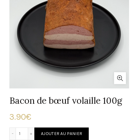
Bacon de bœuf volaille 100g
3.90
€
quantité de Bacon de bœuf volaille 100g
AJOUTER AU PANIER