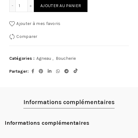
quantité de Gigot grillade 500g 3 tranche label R
AJOUTER AU PANIER
Ajouter à mes favoris
Comparer
Catégories :
Agneau
,
Boucherie
Partager
Informations complémentaires
Informations complémentaires