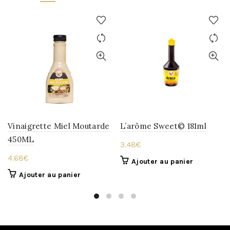
Vinaigrette Miel Moutarde
L’arôme Sweet© 181ml
450ML
3.48
€
4.68
€
Ajouter au panier
Ajouter au panier