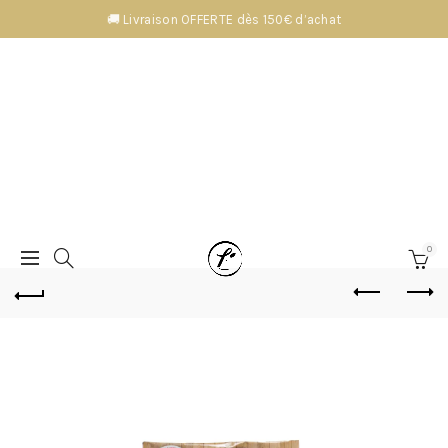
🚚 Livraison OFFERTE dès 150€ d’achat
0