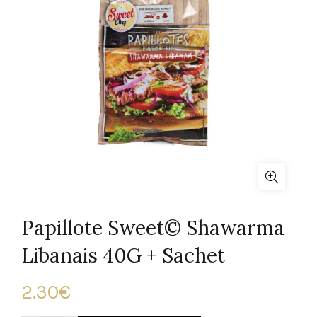
Papillote Sweet© Shawarma
Libanais 40G + Sachet
2.30
€