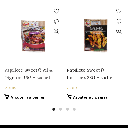
Papillote Sweet© Ail &
Papillote Sweet©
Oignion 36G + sachet
Potatoes 28G + sachet
2.30
€
2.30
€
Ajouter au panier
Ajouter au panier