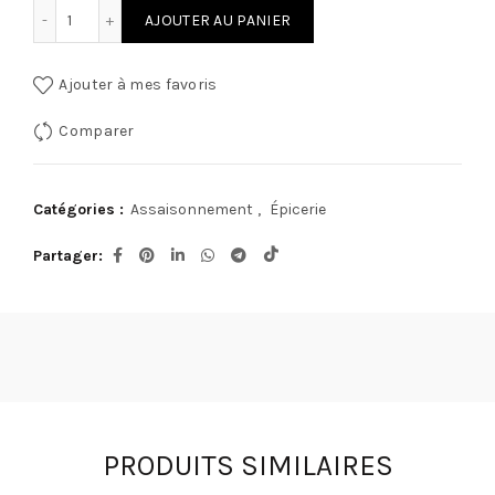
quantité de Papillote Sweet© Shawarma Libanais 40G + Sa
AJOUTER AU PANIER
Ajouter à mes favoris
Comparer
Catégories :
Assaisonnement
,
Épicerie
Partager
PRODUITS SIMILAIRES