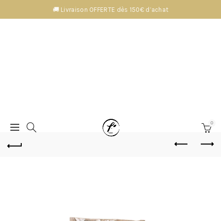
🚚 Livraison OFFERTE dès 150€ d’achat
0