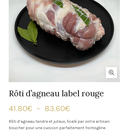
Rôti d’agneau label rouge
Plage
41.80
€
–
83.60
€
de
Rôti d’agneau tendre et juteux, ficelé par votre artisan
boucher pour une cuisson parfaitement homogène.