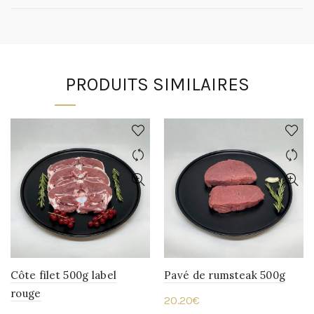
PRODUITS SIMILAIRES
Côte filet 500g label
Pavé de rumsteak 500g
rouge
20.20
€