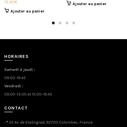
16.90
€
Ajouter au panier
Ajouter au panier
HORAIRES
Samedi à jeudi :
09:00–19:45
Vendredi :
09:00–13:00 et 15:00–19:45
CONTACT
📍 25 Av. de Stalingrad, 92700 Colombes, France