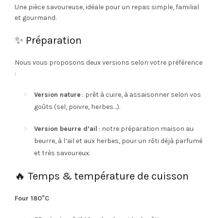
prix :
Une pièce savoureuse, idéale pour un repas simple, familial
et gourmand.
41.80€
✨ Préparation
à
Nous vous proposons deux versions selon votre préférence
83.60€
:
Version nature
: prêt à cuire, à assaisonner selon vos
goûts (sel, poivre, herbes…).
Version beurre d’ail
: notre préparation maison au
beurre, à l’ail et aux herbes, pour un rôti déjà parfumé
et très savoureux.
🔥 Temps & température de cuisson
Four 180°C